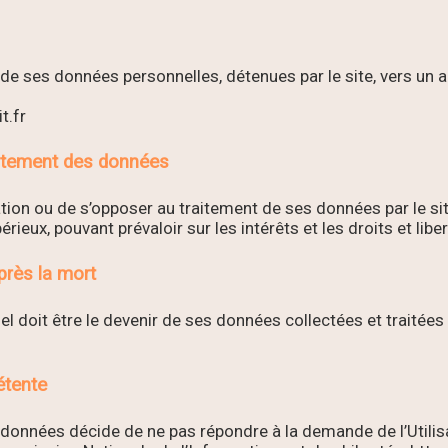
é de ses données personnelles, détenues par le site, vers un 
t.fr
traitement des données
itation ou de s’opposer au traitement de ses données par le sit
eux, pouvant prévaloir sur les intérêts et les droits et libert
près la mort
r quel doit être le devenir de ses données collectées et trait
étente
données décide de ne pas répondre à la demande de l’Utilisat