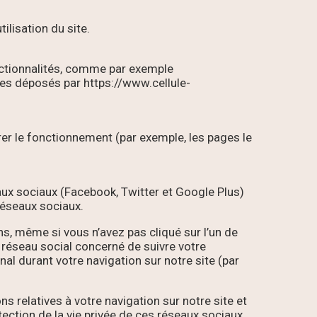
ilisation du site.
onctionnalités, comme par exemple
kies déposés par https://www.cellule-
orer le fonctionnement (par exemple, les pages le
aux sociaux (Facebook, Twitter et Google Plus)
réseaux sociaux.
ns, même si vous n’avez pas cliqué sur l’un de
u réseau social concerné de suivre votre
nal durant votre navigation sur notre site (par
 relatives à votre navigation sur notre site et
ection de la vie privée de ces réseaux sociaux