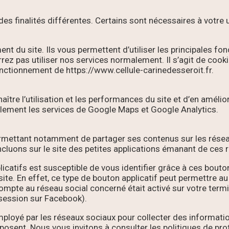
des finalités différentes. Certains sont nécessaires à votre ut
ent du site. Ils vous permettent d’utiliser les principales f
rrez pas utiliser nos services normalement. Il s’agit de coo
onctionnement de https://www.cellule-carinedesseroit.fr.
aître l’utilisation et les performances du site et d’en améli
ipalement les services de Google Maps et Google Analytics.
permettant notamment de partager ses contenus sur les rése
incluons sur le site des petites applications émanant de ces 
icatifs est susceptible de vous identifier grâce à ces bouto
ite. En effet, ce type de bouton applicatif peut permettre a
compte au réseau social concerné était activé sur votre termi
session sur Facebook).
loyé par les réseaux sociaux pour collecter des informations
osent. Nous vous invitons à consulter les politiques de prot