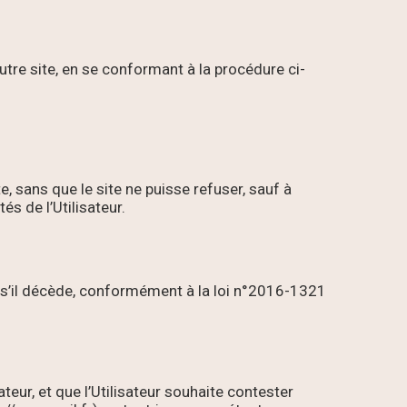
autre site, en se conformant à la procédure ci-
e, sans que le site ne puisse refuser, sauf à
és de l’Utilisateur.
ées s’il décède, conformément à la loi n°2016-1321
eur, et que l’Utilisateur souhaite contester