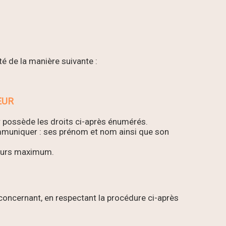
é de la manière suivante :
EUR
r possède les droits ci-après énumérés.
communiquer : ses prénom et nom ainsi que son
 jours maximum.
concernant, en respectant la procédure ci-après