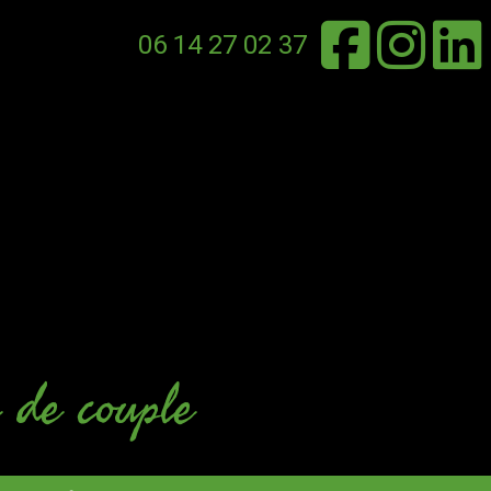
06 14 27 02 37
 de couple