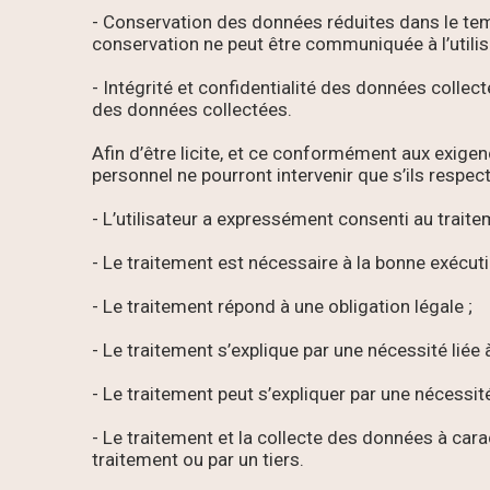
- Conservation des données réduites dans le temp
conservation ne peut être communiquée à l’utilis
- Intégrité et confidentialité des données collect
des données collectées.
Afin d’être licite, et ce conformément aux exige
personnel ne pourront intervenir que s’ils respe
- L’utilisateur a expressément consenti au traite
- Le traitement est nécessaire à la bonne exécuti
- Le traitement répond à une obligation légale ;
- Le traitement s’explique par une nécessité lié
- Le traitement peut s’expliquer par une nécessité 
- Le traitement et la collecte des données à cara
traitement ou par un tiers.