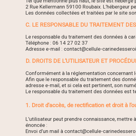
Tel que mentionné plus haut, le site est hébergé p
2 Rue Kellermann 59100 Roubaix. L’hébergeur pe
Les données collectées et traitées par le site s
C. LE RESPONSABLE DU TRAITEMENT DE
Le responsable du traitement des données à carac
Téléphone : 06 14 27 02 37
Adresse e-mail : contact@cellule-carinedesseroi
D. DROITS DE L’UTILISATEUR ET PROCÉD
Conformément à la réglementation concernant le 
Afin que le responsable du traitement des donné
adresse e-mail, et si cela est pertinent, son n
Le responsable du traitement des données est te
1. Droit d’accès, de rectification et droit à l’o
L’utilisateur peut prendre connaissance, mettre 
énoncée :
Envoi d’un mail à contact@cellule-carinedesseroit