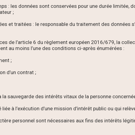
s : les données sont conservées pour une durée limitée, dont
ateur ;
ées et traitées : le responsable du traitement des données s’e
nces de l’article 6 du règlement européen 2016/679, la colle
ctent au moins l’une des conditions ci-après énumérées :
ment ;
on d’un contrat ;
e à la sauvegarde des intérêts vitaux de la personne concerné
liée à l’exécution d’une mission d’intérêt public ou qui relève
ctère personnel sont nécessaires aux fins des intérêts légit