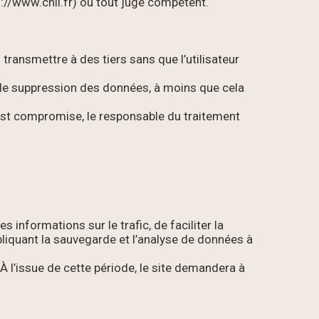
ps://www.cnil.fr) ou tout juge compétent.
transmettre à des tiers sans que l’utilisateur
ou de suppression des données, à moins que cela
ur est compromise, le responsable du traitement
 informations sur le trafic, de faciliter la
impliquant la sauvegarde et l’analyse de données à
l’issue de cette période, le site demandera à