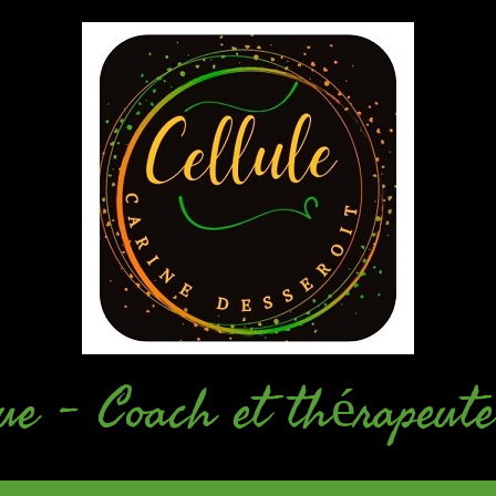
ue - Coach et thérapeute