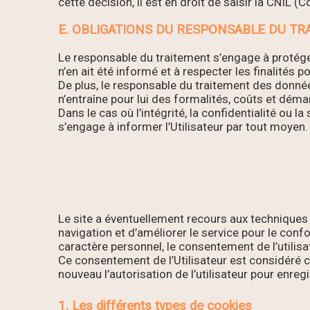
cette décision, il est en droit de saisir la CNIL
E. OBLIGATIONS DU RESPONSABLE DU T
Le responsable du traitement s’engage à protéger
n’en ait été informé et à respecter les finalités 
De plus, le responsable du traitement des donnée
n’entraîne pour lui des formalités, coûts et dém
Dans le cas où l’intégrité, la confidentialité ou
s’engage à informer l’Utilisateur par tout moyen.
Le site a éventuellement recours aux techniques de
navigation et d’améliorer le service pour le confor
caractère personnel, le consentement de l’utili
Ce consentement de l’Utilisateur est considéré 
nouveau l’autorisation de l’utilisateur pour enreg
1. Les différents types de cookies