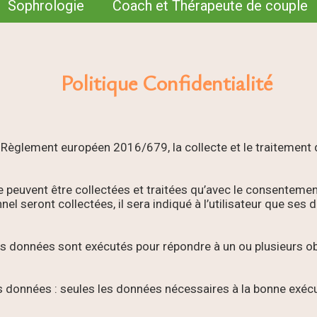
Sophrologie
Coach et Thérapeute de couple
Politique Confidentialité
 Règlement européen 2016/679, la collecte et le traitement 
ne peuvent être collectées et traitées qu’avec le consentement
 seront collectées, il sera indiqué à l’utilisateur que ses 
t des données sont exécutés pour répondre à un ou plusieurs 
es données : seules les données nécessaires à la bonne exécut