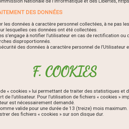
 (Commission Nationale de l’Informatique et des Libertés, htt
RAITEMENT DES DONNÉES
 les données à caractère personnel collectées, à ne pas les 
pour lesquelles ces données ont été collectées.
s s’engage à notifier l’utilisateur en cas de rectification 
arches disproportionnés.
 la sécurité des données à caractère personnel de l’Utilisate
F. COOKIES
 « cookies » lui permettant de traiter des statistiques et des
t de l’utilisateur. Pour l’utilisation de fichiers « cookies » 
sateur est nécessairement demandé.
comme valide pour une durée de 13 (treize) mois maximum. À 
istrer des fichiers « cookies » sur son disque dur.