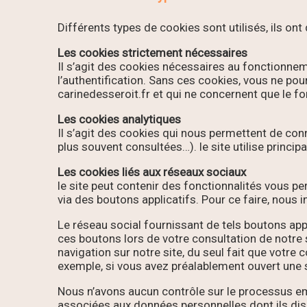
Différents types de cookies sont utilisés, ils ont 
Les cookies strictement nécessaires
Il s’agit des cookies nécessaires au fonctionnem
l’authentification. Sans ces cookies, vous ne pou
carinedesseroit.fr et qui ne concernent que le f
Les cookies analytiques
Il s’agit des cookies qui nous permettent de conn
plus souvent consultées…). le site utilise princ
Les cookies liés aux réseaux sociaux
le site peut contenir des fonctionnalités vous 
via des boutons applicatifs. Pour ce faire, nous 
Le réseau social fournissant de tels boutons appl
ces boutons lors de votre consultation de notre s
navigation sur notre site, du seul fait que votre 
exemple, si vous avez préalablement ouvert une 
Nous n’avons aucun contrôle sur le processus emp
associées aux données personnelles dont ils disp