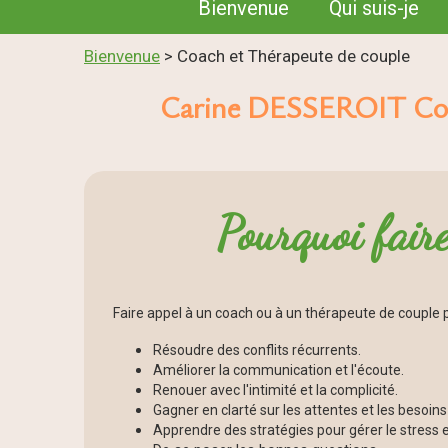
Bienvenue
Qui suis-je
Bienvenue
> Coach et Thérapeute de couple
Carine DESSEROIT Coa
Pourquoi faire
Faire appel à un coach ou à un thérapeute de couple p
Résoudre des conflits récurrents.
Améliorer la communication et l'écoute.
Renouer avec l'intimité et la complicité.
Gagner en clarté sur les attentes et les besoin
Apprendre des stratégies pour gérer le stress et