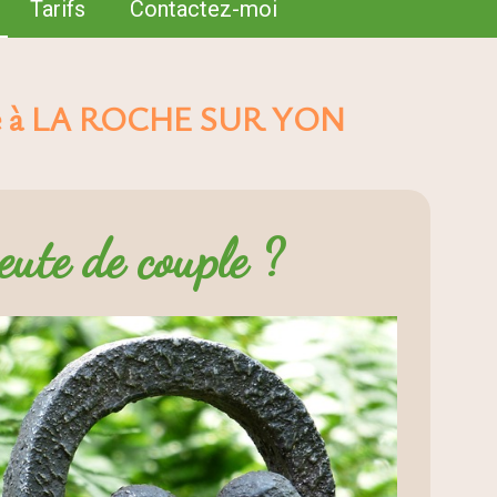
Tarifs
Contactez-moi
fiée à LA ROCHE SUR YON
eute de couple ?