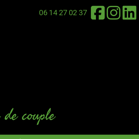
06 14 27 02 37
 de couple