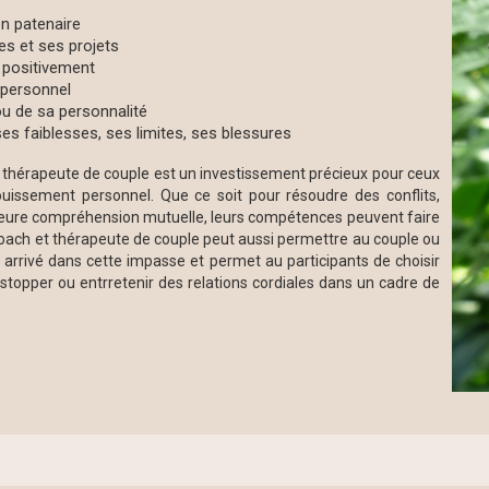
n patenaire
es et ses projets
r positivement
 personnel
ou de sa personnalité
es faiblesses, ses limites, ses blessures
 thérapeute de couple est un investissement précieux pour ceux
nouissement personnel. Que ce soit pour résoudre des conflits,
leure compréhension mutuelle, leurs compétences peuvent faire
e coach et thérapeute de couple peut aussi permettre au couple ou
arrivé dans cette impasse et permet au participants de choisir
a stopper ou entrretenir des relations cordiales dans un cadre de