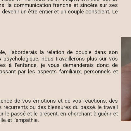
insi la communication franche et sincère sur ses
e devenir un être entier et un couple conscient. Le
e, j'aborderais la relation de couple dans son
 psychologique, nous travaillerons plus sur vos
liées à l'enfance, je vous demanderais donc de
passant par les aspects familiaux, personnels et
ience de vos émotions et de vos réactions, des
 récurrents ou des blessures du passé. le travail
r le passé et le présent, en cherchant à guérir et
le et l'empathie.