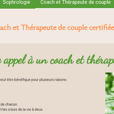
Sophrologie
Coach et Thérapeute de couple
ch et Thérapeute de couple certi
 appel à un coach et thérap
eut être bénéfique pour plusieurs raisons :
s de chacun.
 les crises de la vie à deux.