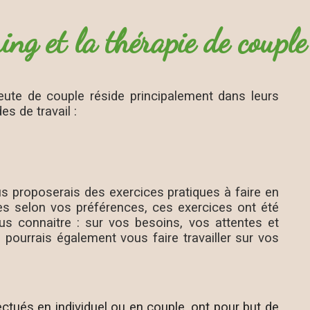
ng et la thérapie de couple 
eute de couple réside principalement dans leurs
es de travail :
s proposerais des exercices pratiques à faire en
es selon vos préférences, ces exercices ont été
s connaitre : sur vos besoins, vos attentes et
pourrais également vous faire travailler sur vos
ectués en individuel ou en couple, ont pour but de