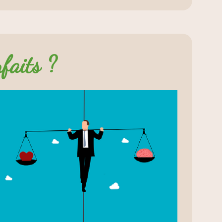
nfaits ?