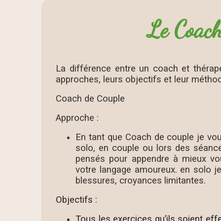
Le Coachi
La différence entre un coach et thérap
approches, leurs objectifs et leur méthod
Coach de Couple
Approche :
En tant que Coach de couple je vou
solo, en couple ou lors des séanc
pensés pour appendre à mieux vou
votre langage amoureux. en solo je 
blessures, croyances limitantes.
Objectifs :
Tous les exercices qu’ils soient eff