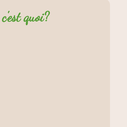
c'est quoi?