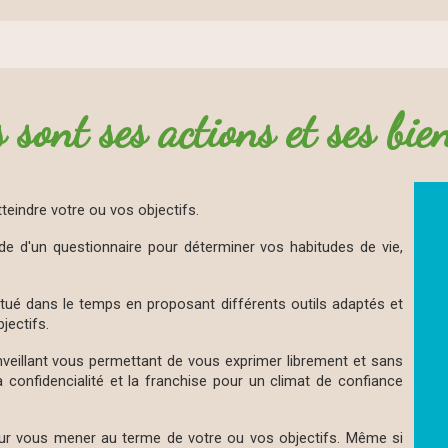
 sont ses actions et ses bie
tteindre votre ou vos objectifs.
aide d'un questionnaire pour déterminer vos habitudes de vie,
itué dans le temps en proposant différents outils adaptés et
jectifs.
nveillant vous permettant de vous exprimer librement et sans
 confidencialité et la franchise pour un climat de confiance
pour vous mener au terme de votre ou vos objectifs. Même si