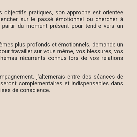
 objectifs pratiques, son approche est orientée
pencher sur le passé émotionnel ou chercher à
t partir du moment présent pour tendre vers un
blèmes plus profonds et émotionnels, demande un
pour travailler sur vous même, vos blessures, vos
hémas récurrents connus lors de vos relations
mpagnement, j'alternerais entre des séances de
i seront complémentaires et indispensables dans
rises de conscience.