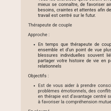
mieux se connaître, de favoriser a
besoins, craintes et attentes afin d
travail est centré sur le futur.
Thérapeute de couple
Approche :
En temps que thérapeute de coupl
ensemble et d'un point de vue plus
blessures individuelles souvent 
partager votre histoire de vie en 
relationnels
Objectifs :
Est de vous aider à prendre consc
problèmes émotionnels, des conflits
en thérapie est d'avantage centré su
à favoriser la compréhension mutuel