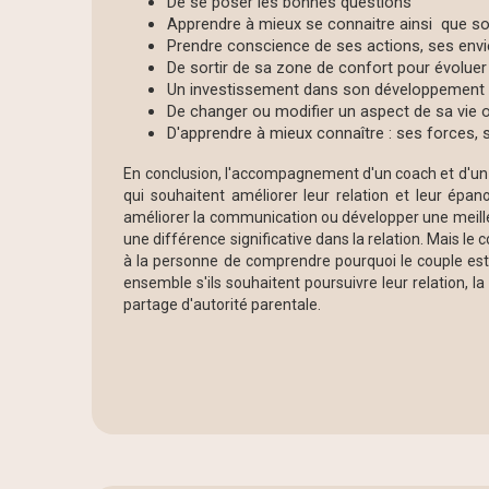
De se poser les bonnes questions
Apprendre à mieux se connaitre ainsi que so
Prendre conscience de ses actions, ses envi
De sortir de sa zone de confort pour évolue
Un investissement dans son développement
De changer ou modifier un aspect de sa vie 
D'apprendre à mieux connaître : ses forces, s
En conclusion, l'accompagnement d'un coach et d'un
qui souhaitent améliorer leur relation et leur épa
améliorer la communication ou développer une meil
une différence significative dans la relation. Mais l
à la personne de comprendre pourquoi le couple est 
ensemble s'ils souhaitent poursuivre leur relation, l
partage d'autorité parentale.