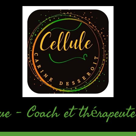
ue - Coach et thérapeute