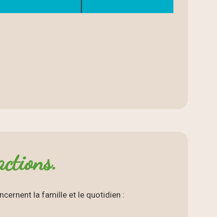
ctions.
cernent la famille et le quotidien :